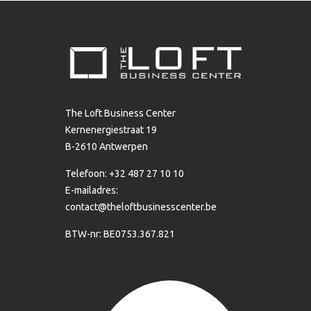
The Loft Business Center
Kernenergiestraat 19
B-2610 Antwerpen
Telefoon: +32 487 27 10 10
E-mailadres:
contact@theloftbusinesscenter.be
BTW-nr: BE0753.367.821