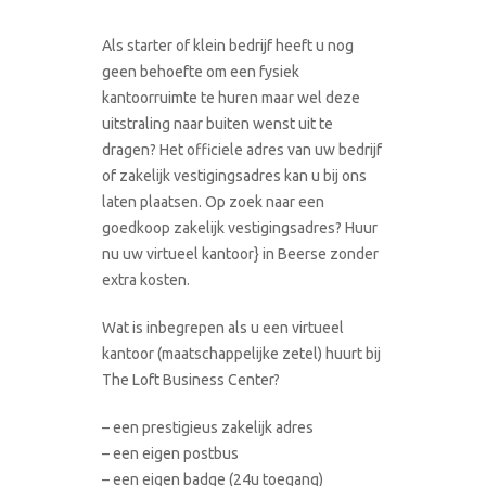
Als starter of klein bedrijf heeft u nog
geen behoefte om een fysiek
kantoorruimte te huren maar wel deze
uitstraling naar buiten wenst uit te
dragen? Het officiele adres van uw bedrijf
of zakelijk vestigingsadres kan u bij ons
laten plaatsen. Op zoek naar een
goedkoop zakelijk vestigingsadres? Huur
nu uw virtueel kantoor} in Beerse zonder
extra kosten.
Wat is inbegrepen als u een virtueel
kantoor (maatschappelijke zetel) huurt bij
The Loft Business Center?
– een prestigieus zakelijk adres
– een eigen postbus
– een eigen badge (24u toegang)