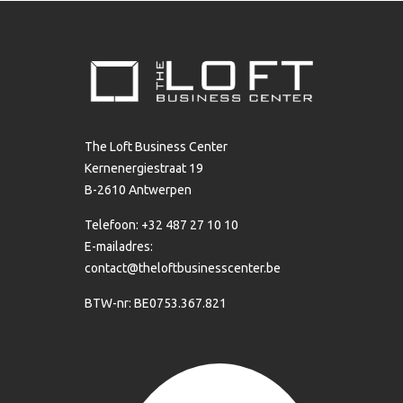
The Loft Business Center
Kernenergiestraat 19
B-2610 Antwerpen
Telefoon: +32 487 27 10 10
E-mailadres:
contact@theloftbusinesscenter.be
BTW-nr: BE0753.367.821