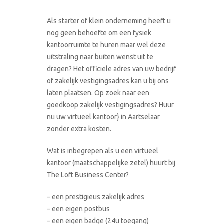
Als starter of klein onderneming heeft u
nog geen behoefte om een fysiek
kantoorruimte te huren maar wel deze
uitstraling naar buiten wenst uit te
dragen? Het officiele adres van uw bedrijf
of zakelijk vestigingsadres kan u bij ons
laten plaatsen. Op zoek naar een
goedkoop zakelijk vestigingsadres? Huur
nu uw virtueel kantoor} in Aartselaar
zonder extra kosten.
Wat is inbegrepen als u een virtueel
kantoor (maatschappelijke zetel) huurt bij
The Loft Business Center?
– een prestigieus zakelijk adres
– een eigen postbus
– een eigen badge (24u toegang)