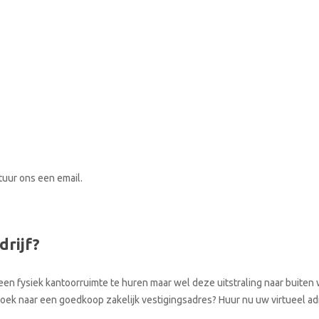
stuur ons een email.
drijf?
een fysiek kantoorruimte te huren maar wel deze uitstraling naar buiten w
 zoek naar een goedkoop zakelijk vestigingsadres? Huur nu uw virtueel ad