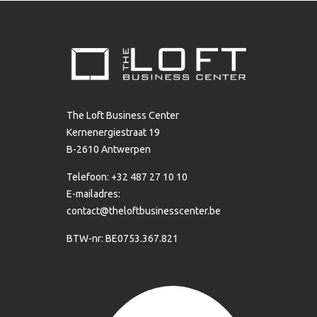
The Loft Business Center
Kernenergiestraat 19
B-2610 Antwerpen
Telefoon: +32 487 27 10 10
E-mailadres:
contact@theloftbusinesscenter.be
BTW-nr: BE0753.367.821