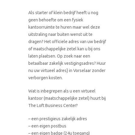
Als starter of klein bedrijf heeft u nog
geen behoefte om een fysiek
kantoorruimte te huren maar wel deze
uitstraling naar buiten wenst uit te
dragen? Het officiele adres van uw bedrijf
of maatschappelijke zetel kan u bij ons
laten plaatsen. Op zoek naar een
betaalbaar zakelijk vestigingsadres? Huur
nu uw virtueel adres} in Vorselaar zonder
verborgen kosten.
Wat is inbegrepen als u een virtueel
kantoor (maatschappelijke zetel) huurt bij
The Loft Business Center?
– een prestigieus zakelijk adres
– een eigen postbus
– een eigen badge (24u toegang)