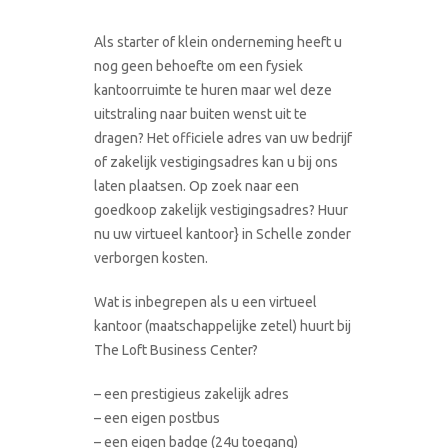
Als starter of klein onderneming heeft u
nog geen behoefte om een fysiek
kantoorruimte te huren maar wel deze
uitstraling naar buiten wenst uit te
dragen? Het officiele adres van uw bedrijf
of zakelijk vestigingsadres kan u bij ons
laten plaatsen. Op zoek naar een
goedkoop zakelijk vestigingsadres? Huur
nu uw virtueel kantoor} in Schelle zonder
verborgen kosten.
Wat is inbegrepen als u een virtueel
kantoor (maatschappelijke zetel) huurt bij
The Loft Business Center?
– een prestigieus zakelijk adres
– een eigen postbus
– een eigen badge (24u toegang)