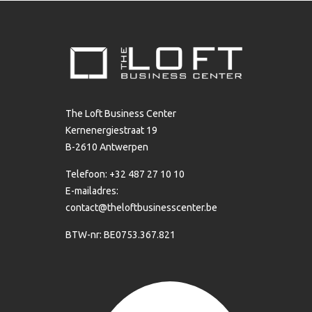
The Loft Business Center
Kernenergiestraat 19
B-2610 Antwerpen
Telefoon: +32 487 27 10 10
E-mailadres:
contact@theloftbusinesscenter.be
BTW-nr: BE0753.367.821