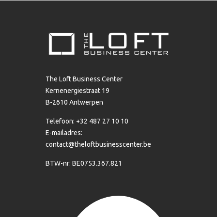
The Loft Business Center
Kernenergiestraat 19
B-2610 Antwerpen
Telefoon: +32 487 27 10 10
E-mailadres:
contact@theloftbusinesscenter.be
BTW-nr: BE0753.367.821