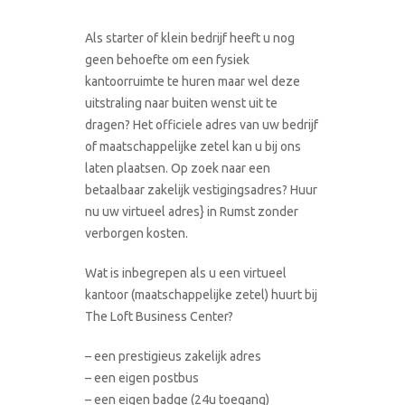
Als starter of klein bedrijf heeft u nog
geen behoefte om een fysiek
kantoorruimte te huren maar wel deze
uitstraling naar buiten wenst uit te
dragen? Het officiele adres van uw bedrijf
of maatschappelijke zetel kan u bij ons
laten plaatsen. Op zoek naar een
betaalbaar zakelijk vestigingsadres? Huur
nu uw virtueel adres} in Rumst zonder
verborgen kosten.
Wat is inbegrepen als u een virtueel
kantoor (maatschappelijke zetel) huurt bij
The Loft Business Center?
– een prestigieus zakelijk adres
– een eigen postbus
– een eigen badge (24u toegang)