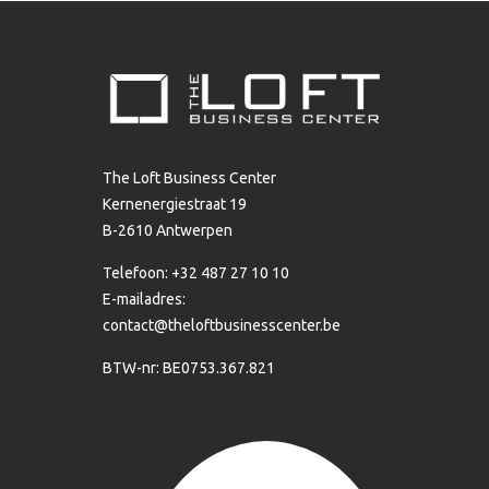
The Loft Business Center
Kernenergiestraat 19
B-2610 Antwerpen
Telefoon: +32 487 27 10 10
E-mailadres:
contact@theloftbusinesscenter.be
BTW-nr: BE0753.367.821