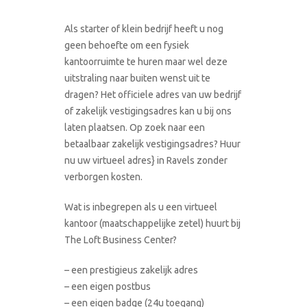
Als starter of klein bedrijf heeft u nog
geen behoefte om een fysiek
kantoorruimte te huren maar wel deze
uitstraling naar buiten wenst uit te
dragen? Het officiele adres van uw bedrijf
of zakelijk vestigingsadres kan u bij ons
laten plaatsen. Op zoek naar een
betaalbaar zakelijk vestigingsadres? Huur
nu uw virtueel adres} in Ravels zonder
verborgen kosten.
Wat is inbegrepen als u een virtueel
kantoor (maatschappelijke zetel) huurt bij
The Loft Business Center?
– een prestigieus zakelijk adres
– een eigen postbus
– een eigen badge (24u toegang)