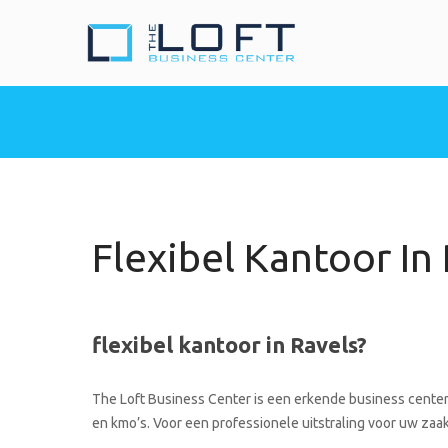
The Loft Busine
Heeft u nood aan een 
Flexibel Kantoor In
flexibel kantoor in Ravels?
The Loft Business Center is een erkende business center 
en kmo’s. Voor een professionele uitstraling voor uw zaak 