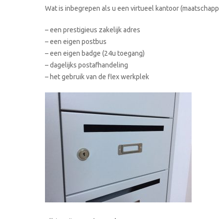
Wat is inbegrepen als u een virtueel kantoor (maatschappe
– een prestigieus zakelijk adres
– een eigen postbus
– een eigen badge (24u toegang)
– dagelijks postafhandeling
– het gebruik van de flex werkplek