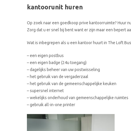
kantoorunit huren
Op zoek naar een goedkoop prive kantoorruimte? Huur nu u
Zorg dat u er snel bij bent want er zijn maar een bepert 
Wat is inbegrepen als u een kantoor huurt in The Loft Bu
– een eigen postbus
– een eigen badge (24u toegang)
– dagelijks beheer van uw postwisseling
– het gebruik van de vergaderzaal
– het gebruik van de gemeenschappelijke keuken
– supersnel internet
– wekelijks onderhoud van gemeenschappelijke ruimtes
– gebruik all-in-one printer