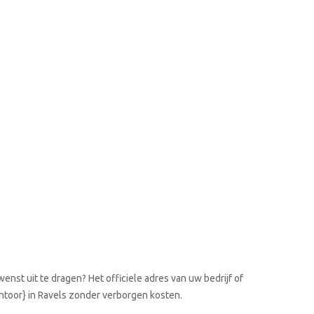
enst uit te dragen? Het officiele adres van uw bedrijf of
antoor} in Ravels zonder verborgen kosten.