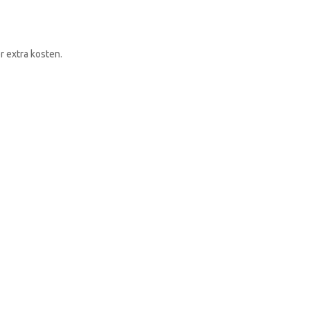
RONDLEIDING BOEKEN
r extra kosten.