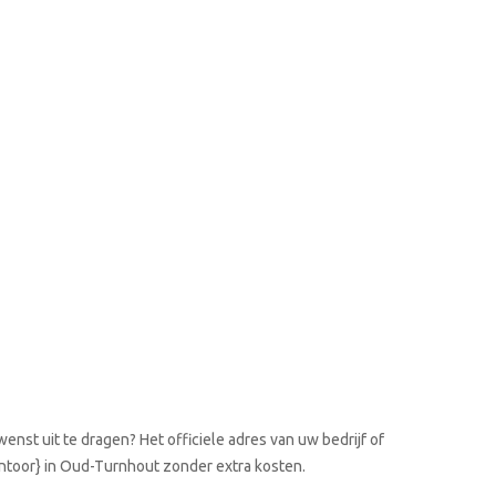
enst uit te dragen? Het officiele adres van uw bedrijf of
antoor} in Oud-Turnhout zonder extra kosten.