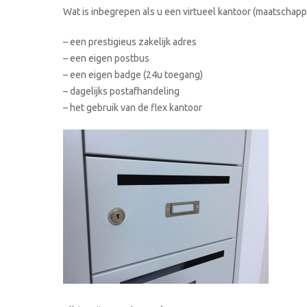
Wat is inbegrepen als u een virtueel kantoor (maatschappe
– een prestigieus zakelijk adres
– een eigen postbus
– een eigen badge (24u toegang)
– dagelijks postafhandeling
– het gebruik van de flex kantoor