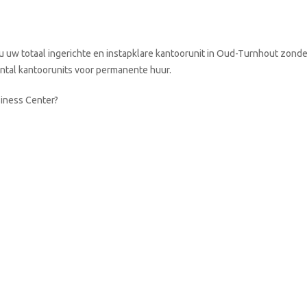
 uw totaal ingerichte en instapklare kantoorunit in Oud-Turnhout zonde
aantal kantoorunits voor permanente huur.
siness Center?