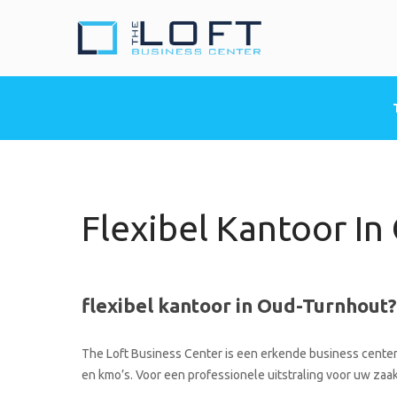
The Loft Busine
Heeft u nood aan een 
Flexibel Kantoor I
flexibel kantoor in Oud-Turnhout?
The Loft Business Center is een erkende business center 
en kmo’s. Voor een professionele uitstraling voor uw zaak 