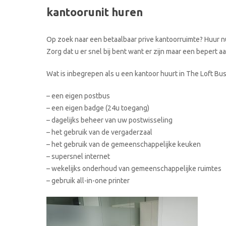
kantoorunit huren
Op zoek naar een betaalbaar prive kantoorruimte? Huur nu
Zorg dat u er snel bij bent want er zijn maar een bepert 
Wat is inbegrepen als u een kantoor huurt in The Loft Bu
– een eigen postbus
– een eigen badge (24u toegang)
– dagelijks beheer van uw postwisseling
– het gebruik van de vergaderzaal
– het gebruik van de gemeenschappelijke keuken
– supersnel internet
– wekelijks onderhoud van gemeenschappelijke ruimtes
– gebruik all-in-one printer