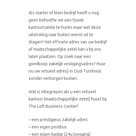
Als starter of klein bedrijf heeft u nog
geen behoefte om een fysiek
kantoorruimte te huren maar wel deze
uitstraling naar buiten wenst uit te
dragen? Het officiele adres van uw bedrijf
of maatschappelijke zetel kan u bij ons
laten plaatsen. Op zoek naar een
goedkoop zakelijk vestigingsadres? Huur
nu uw virtueel adres} in Oud-Turnhout
zonder verborgen kosten.
Wat is inbegrepen als u een virtueel
kantoor (maatschappelijke zetel) huurt bij
The Loft Business Center?
– een prestigieus zakelijk adres
– een eigen postbus
– een eigen badge (24u toegang)