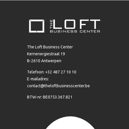
The Loft Business Center
Kernenergiestraat 19
B-2610 Antwerpen
Telefoon: +32 487 27 10 10
E-mailadres:
contact@theloftbusinesscenter.be
BTW-nr: BE0753.367.821