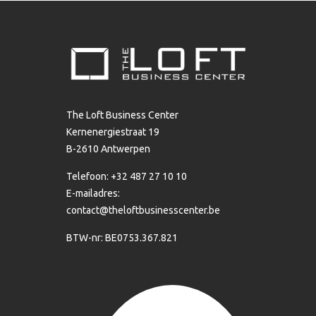
The Loft Business Center
Kernenergiestraat 19
B-2610 Antwerpen
Telefoon: +32 487 27 10 10
E-mailadres:
contact@theloftbusinesscenter.be
BTW-nr: BE0753.367.821