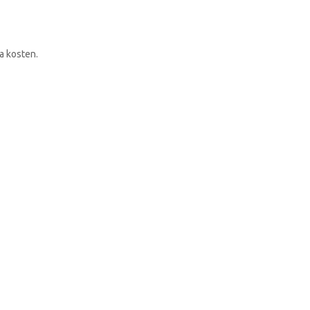
RONDLEIDING BOEKEN
a kosten.