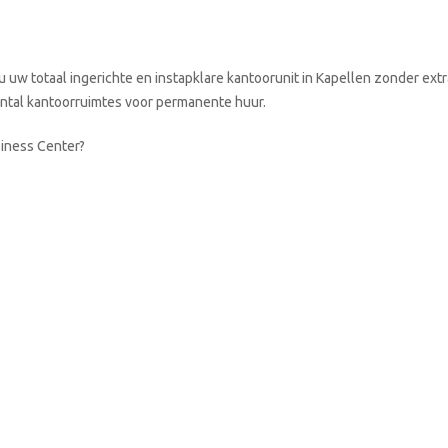
 uw totaal ingerichte en instapklare kantoorunit in Kapellen zonder extr
aantal kantoorruimtes voor permanente huur.
siness Center?