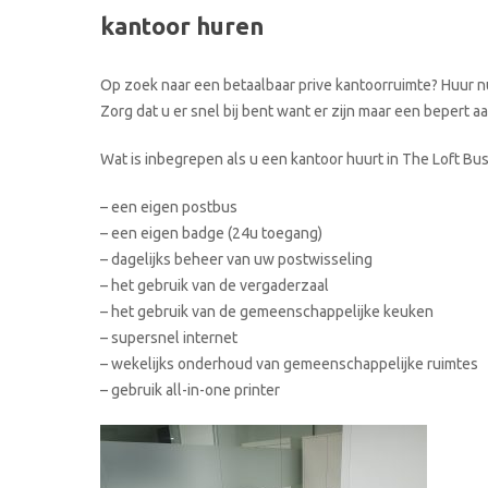
kantoor huren
Op zoek naar een betaalbaar prive kantoorruimte? Huur nu
Zorg dat u er snel bij bent want er zijn maar een bepert 
Wat is inbegrepen als u een kantoor huurt in The Loft Bu
– een eigen postbus
– een eigen badge (24u toegang)
– dagelijks beheer van uw postwisseling
– het gebruik van de vergaderzaal
– het gebruik van de gemeenschappelijke keuken
– supersnel internet
– wekelijks onderhoud van gemeenschappelijke ruimtes
– gebruik all-in-one printer