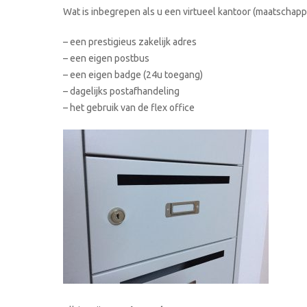
Wat is inbegrepen als u een virtueel kantoor (maatschappe
– een prestigieus zakelijk adres
– een eigen postbus
– een eigen badge (24u toegang)
– dagelijks postafhandeling
– het gebruik van de flex office