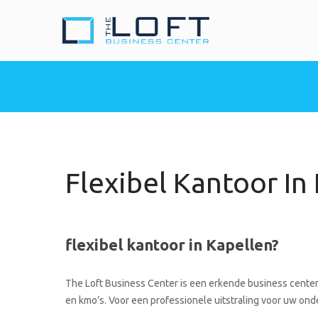
The Loft Busine
Heeft u nood aan een 
Flexibel Kantoor In
flexibel kantoor in Kapellen?
The Loft Business Center is een erkende business center 
en kmo’s. Voor een professionele uitstraling voor uw onde