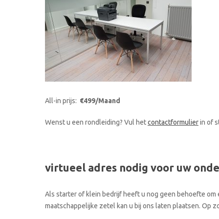
All-in prijs:
€499/Maand
Wenst u een rondleiding? Vul het
contactformulier
in of 
virtueel adres nodig voor uw ond
Als starter of klein bedrijf heeft u nog geen behoefte om 
maatschappelijke zetel kan u bij ons laten plaatsen. Op 