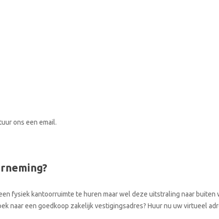
stuur ons een email.
erneming?
een fysiek kantoorruimte te huren maar wel deze uitstraling naar buiten w
zoek naar een goedkoop zakelijk vestigingsadres? Huur nu uw virtueel adr