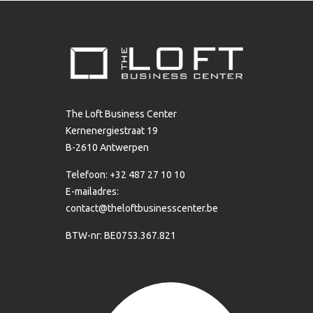
The Loft Business Center
Kernenergiestraat 19
B-2610 Antwerpen
Telefoon: +32 487 27 10 10
E-mailadres:
contact@theloftbusinesscenter.be
BTW-nr: BE0753.367.821