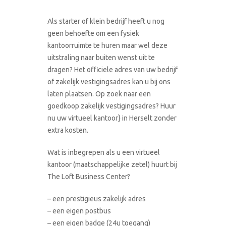
Als starter of klein bedrijf heeft u nog
geen behoefte om een fysiek
kantoorruimte te huren maar wel deze
uitstraling naar buiten wenst uit te
dragen? Het officiele adres van uw bedrijf
of zakelijk vestigingsadres kan u bij ons
laten plaatsen. Op zoek naar een
goedkoop zakelijk vestigingsadres? Huur
nu uw virtueel kantoor} in Herselt zonder
extra kosten.
Wat is inbegrepen als u een virtueel
kantoor (maatschappelijke zetel) huurt bij
The Loft Business Center?
– een prestigieus zakelijk adres
– een eigen postbus
– een eigen badge (24u toegang)