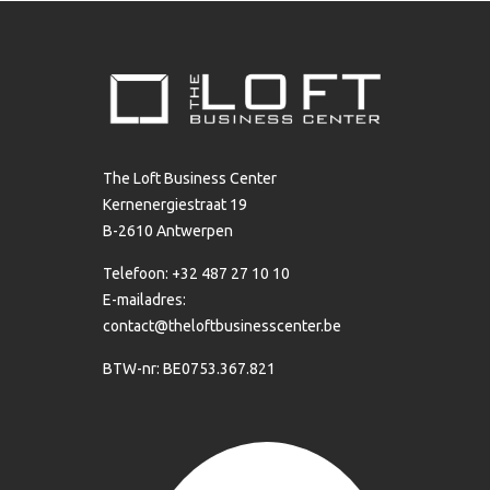
The Loft Business Center
Kernenergiestraat 19
B-2610 Antwerpen
Telefoon: +32 487 27 10 10
E-mailadres:
contact@theloftbusinesscenter.be
BTW-nr: BE0753.367.821