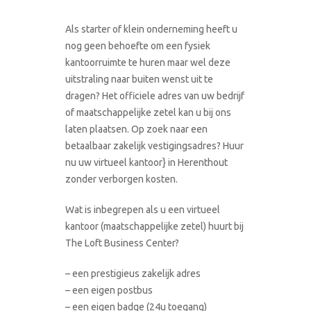
Als starter of klein onderneming heeft u
nog geen behoefte om een fysiek
kantoorruimte te huren maar wel deze
uitstraling naar buiten wenst uit te
dragen? Het officiele adres van uw bedrijf
of maatschappelijke zetel kan u bij ons
laten plaatsen. Op zoek naar een
betaalbaar zakelijk vestigingsadres? Huur
nu uw virtueel kantoor} in Herenthout
zonder verborgen kosten.
Wat is inbegrepen als u een virtueel
kantoor (maatschappelijke zetel) huurt bij
The Loft Business Center?
– een prestigieus zakelijk adres
– een eigen postbus
– een eigen badge (24u toegang)