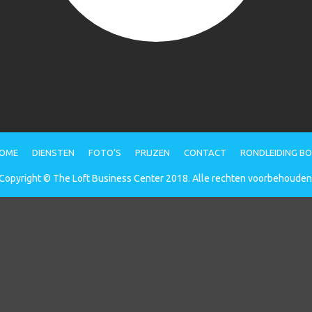
OME
DIENSTEN
FOTO’S
PRIJZEN
CONTACT
RONDLEIDING B
Copyright © The Loft Business Center 2018. Alle rechten voorbehouden