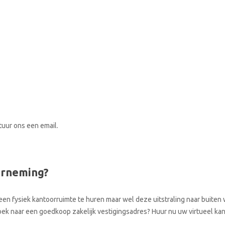
stuur ons een email.
erneming?
een fysiek kantoorruimte te huren maar wel deze uitstraling naar buiten w
zoek naar een goedkoop zakelijk vestigingsadres? Huur nu uw virtueel kan