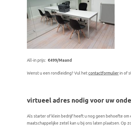
All-in prijs:
€499/Maand
Wenst u een rondleiding? Vul het
contactformulier
in of 
virtueel adres nodig voor uw ond
Als starter of klein bedrijf heeft u nog geen behoefte om 
maatschappelijke zetel kan u bij ons laten plaatsen. Op 