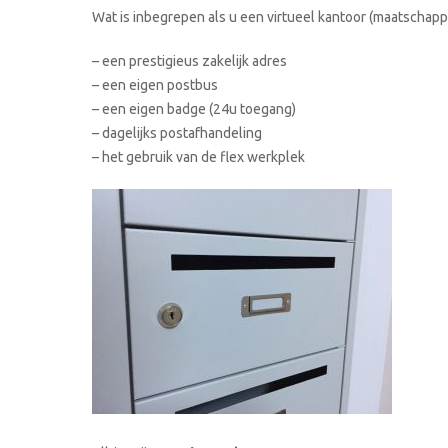
Wat is inbegrepen als u een virtueel kantoor (maatschappe
– een prestigieus zakelijk adres
– een eigen postbus
– een eigen badge (24u toegang)
– dagelijks postafhandeling
– het gebruik van de flex werkplek