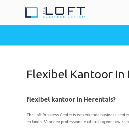
The Loft Busine
Heeft u nood aan een 
Flexibel Kantoor In
flexibel kantoor in Herentals?
The Loft Business Center is een erkende business center 
en kmo’s. Voor een professionele uitstraling voor uw zaak 