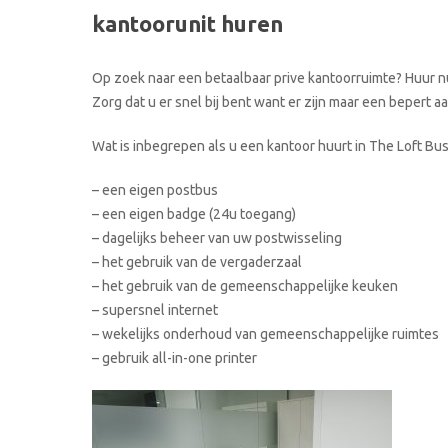
kantoorunit huren
Op zoek naar een betaalbaar prive kantoorruimte? Huur nu
Zorg dat u er snel bij bent want er zijn maar een bepert 
Wat is inbegrepen als u een kantoor huurt in The Loft Bu
– een eigen postbus
– een eigen badge (24u toegang)
– dagelijks beheer van uw postwisseling
– het gebruik van de vergaderzaal
– het gebruik van de gemeenschappelijke keuken
– supersnel internet
– wekelijks onderhoud van gemeenschappelijke ruimtes
– gebruik all-in-one printer