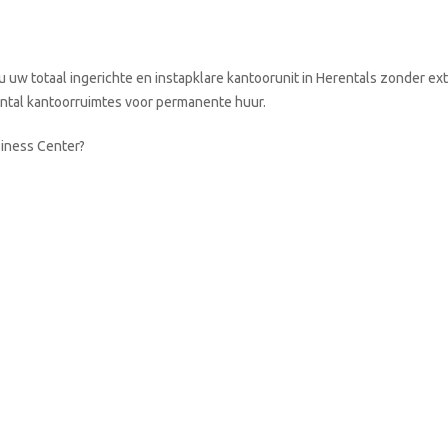
 uw totaal ingerichte en instapklare kantoorunit in Herentals zonder ext
aantal kantoorruimtes voor permanente huur.
siness Center?