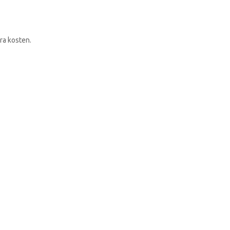
RONDLEIDING BOEKEN
ra kosten.