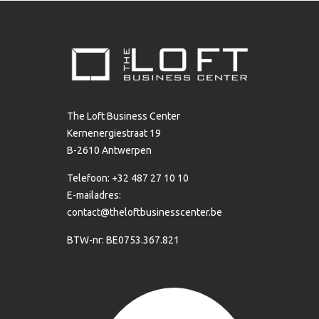
The Loft Business Center
Kernenergiestraat 19
B-2610 Antwerpen
Telefoon: +32 487 27 10 10
E-mailadres:
contact@theloftbusinesscenter.be
BTW-nr: BE0753.367.821