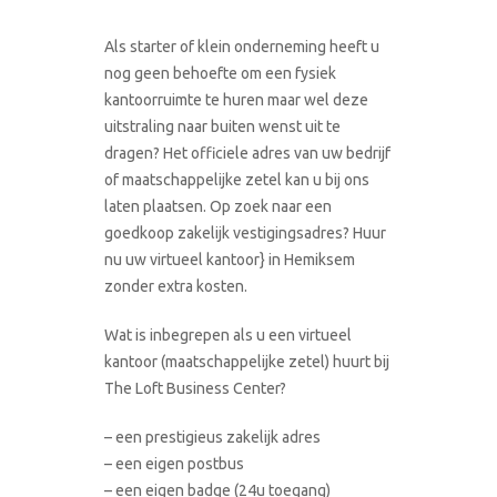
Als starter of klein onderneming heeft u
nog geen behoefte om een fysiek
kantoorruimte te huren maar wel deze
uitstraling naar buiten wenst uit te
dragen? Het officiele adres van uw bedrijf
of maatschappelijke zetel kan u bij ons
laten plaatsen. Op zoek naar een
goedkoop zakelijk vestigingsadres? Huur
nu uw virtueel kantoor} in Hemiksem
zonder extra kosten.
Wat is inbegrepen als u een virtueel
kantoor (maatschappelijke zetel) huurt bij
The Loft Business Center?
– een prestigieus zakelijk adres
– een eigen postbus
– een eigen badge (24u toegang)