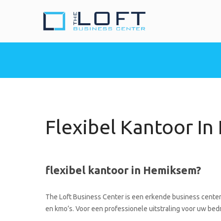
The Loft Busine
Heeft u nood aan een 
Flexibel Kantoor I
flexibel kantoor in Hemiksem?
The Loft Business Center is een erkende business center 
en kmo’s. Voor een professionele uitstraling voor uw bedrij