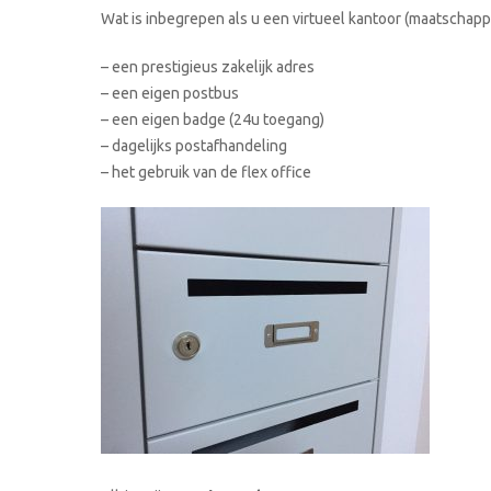
Wat is inbegrepen als u een virtueel kantoor (maatschappe
– een prestigieus zakelijk adres
– een eigen postbus
– een eigen badge (24u toegang)
– dagelijks postafhandeling
– het gebruik van de flex office