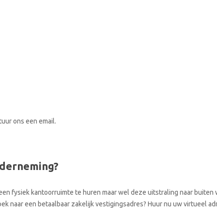
stuur ons een email.
nderneming?
een fysiek kantoorruimte te huren maar wel deze uitstraling naar buiten w
zoek naar een betaalbaar zakelijk vestigingsadres? Huur nu uw virtueel a