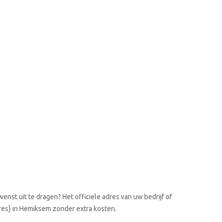
enst uit te dragen? Het officiele adres van uw bedrijf of
dres} in Hemiksem zonder extra kosten.