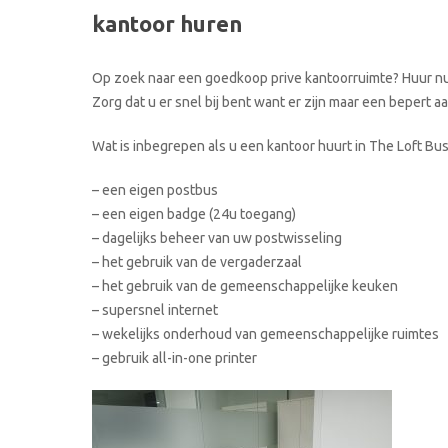
kantoor huren
Op zoek naar een goedkoop prive kantoorruimte? Huur nu 
Zorg dat u er snel bij bent want er zijn maar een bepert 
Wat is inbegrepen als u een kantoor huurt in The Loft Bu
– een eigen postbus
– een eigen badge (24u toegang)
– dagelijks beheer van uw postwisseling
– het gebruik van de vergaderzaal
– het gebruik van de gemeenschappelijke keuken
– supersnel internet
– wekelijks onderhoud van gemeenschappelijke ruimtes
– gebruik all-in-one printer