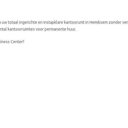
uw totaal ingerichte en instapklare kantoorunit in Hemiksem zonder ve
aantal kantoorruimtes voor permanente huur.
siness Center?