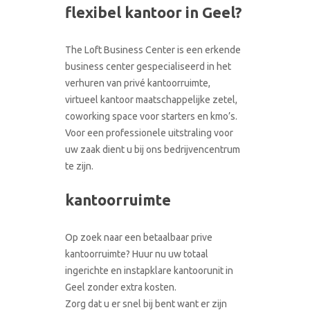
CONTACT
flexibel kantoor in Geel?
RONDLEIDING BOEKEN
The Loft Business Center is een erkende
business center gespecialiseerd in het
verhuren van privé kantoorruimte,
virtueel kantoor maatschappelijke zetel,
coworking space voor starters en kmo’s.
Voor een professionele uitstraling voor
uw zaak dient u bij ons bedrijvencentrum
te zijn.
kantoorruimte
Op zoek naar een betaalbaar prive
kantoorruimte? Huur nu uw totaal
ingerichte en instapklare kantoorunit in
Geel zonder extra kosten.
Zorg dat u er snel bij bent want er zijn