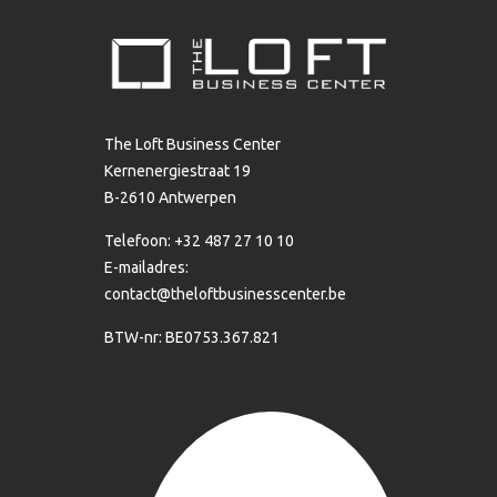
The Loft Business Center
Kernenergiestraat 19
B-2610 Antwerpen
Telefoon: +32 487 27 10 10
E-mailadres:
contact@theloftbusinesscenter.be
BTW-nr: BE0753.367.821