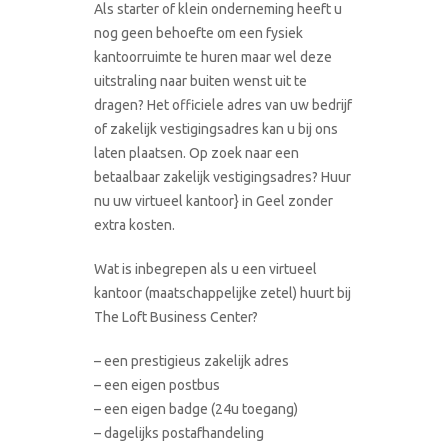
Als starter of klein onderneming heeft u
nog geen behoefte om een fysiek
kantoorruimte te huren maar wel deze
uitstraling naar buiten wenst uit te
dragen? Het officiele adres van uw bedrijf
of zakelijk vestigingsadres kan u bij ons
laten plaatsen. Op zoek naar een
betaalbaar zakelijk vestigingsadres? Huur
nu uw virtueel kantoor} in Geel zonder
extra kosten.
Wat is inbegrepen als u een virtueel
kantoor (maatschappelijke zetel) huurt bij
The Loft Business Center?
– een prestigieus zakelijk adres
– een eigen postbus
– een eigen badge (24u toegang)
– dagelijks postafhandeling