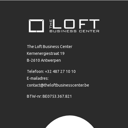
The Loft Business Center
Kernenergiestraat 19
B-2610 Antwerpen
Telefoon: +32 487 27 10 10
E-mailadres:
contact@theloftbusinesscenter.be
BTW-nr: BE0753.367.821