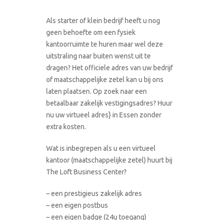
Als starter of klein bedrijf heeft u nog
geen behoefte om een fysiek
kantoorruimte te huren maar wel deze
uitstraling naar buiten wenst uit te
dragen? Het officiele adres van uw bedrijf
of maatschappelijke zetel kan u bij ons
laten plaatsen. Op zoek naar een
betaalbaar zakelijk vestigingsadres? Huur
nu uw virtueel adres} in Essen zonder
extra kosten.
Wat is inbegrepen als u een virtueel
kantoor (maatschappelijke zetel) huurt bij
The Loft Business Center?
– een prestigieus zakelijk adres
– een eigen postbus
– een eigen badge (24u toegang)