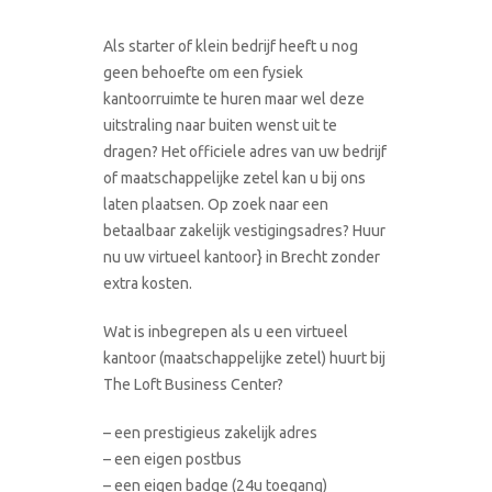
Als starter of klein bedrijf heeft u nog
geen behoefte om een fysiek
kantoorruimte te huren maar wel deze
uitstraling naar buiten wenst uit te
dragen? Het officiele adres van uw bedrijf
of maatschappelijke zetel kan u bij ons
laten plaatsen. Op zoek naar een
betaalbaar zakelijk vestigingsadres? Huur
nu uw virtueel kantoor} in Brecht zonder
extra kosten.
Wat is inbegrepen als u een virtueel
kantoor (maatschappelijke zetel) huurt bij
The Loft Business Center?
– een prestigieus zakelijk adres
– een eigen postbus
– een eigen badge (24u toegang)