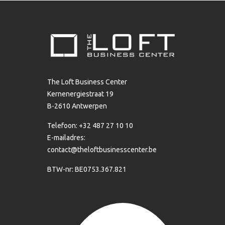
The Loft Business Center
Kernenergiestraat 19
B-2610 Antwerpen
Telefoon: +32 487 27 10 10
E-mailadres:
contact@theloftbusinesscenter.be
BTW-nr: BE0753.367.821