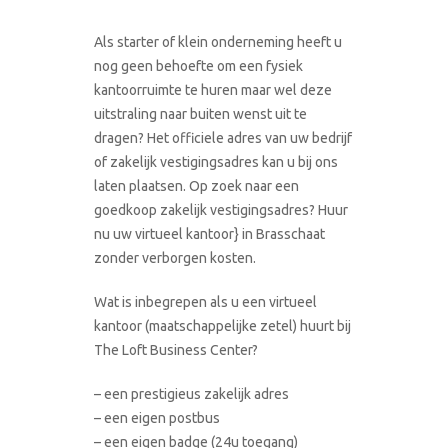
Als starter of klein onderneming heeft u
nog geen behoefte om een fysiek
kantoorruimte te huren maar wel deze
uitstraling naar buiten wenst uit te
dragen? Het officiele adres van uw bedrijf
of zakelijk vestigingsadres kan u bij ons
laten plaatsen. Op zoek naar een
goedkoop zakelijk vestigingsadres? Huur
nu uw virtueel kantoor} in Brasschaat
zonder verborgen kosten.
Wat is inbegrepen als u een virtueel
kantoor (maatschappelijke zetel) huurt bij
The Loft Business Center?
– een prestigieus zakelijk adres
– een eigen postbus
– een eigen badge (24u toegang)