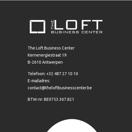
The Loft Business Center
Kernenergiestraat 19
B-2610 Antwerpen
Telefoon: +32 487 27 10 10
E-mailadres:
contact@theloftbusinesscenter.be
BTW-nr: BE0753.367.821