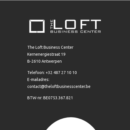
The Loft Business Center
Kernenergiestraat 19
B-2610 Antwerpen
Telefoon: +32 487 27 10 10
E-mailadres:
contact@theloftbusinesscenter.be
BTW-nr: BE0753.367.821