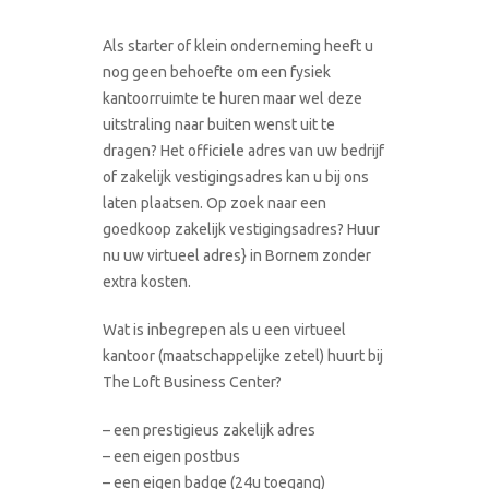
Als starter of klein onderneming heeft u
nog geen behoefte om een fysiek
kantoorruimte te huren maar wel deze
uitstraling naar buiten wenst uit te
dragen? Het officiele adres van uw bedrijf
of zakelijk vestigingsadres kan u bij ons
laten plaatsen. Op zoek naar een
goedkoop zakelijk vestigingsadres? Huur
nu uw virtueel adres} in Bornem zonder
extra kosten.
Wat is inbegrepen als u een virtueel
kantoor (maatschappelijke zetel) huurt bij
The Loft Business Center?
– een prestigieus zakelijk adres
– een eigen postbus
– een eigen badge (24u toegang)