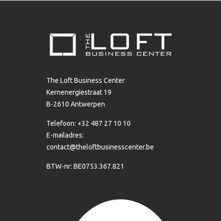
The Loft Business Center
Kernenergiestraat 19
B-2610 Antwerpen
Telefoon: +32 487 27 10 10
E-mailadres:
contact@theloftbusinesscenter.be
BTW-nr: BE0753.367.821