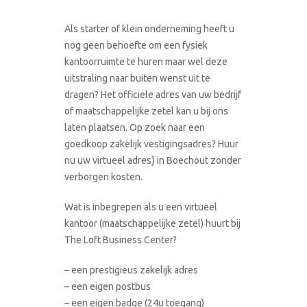
Als starter of klein onderneming heeft u
nog geen behoefte om een fysiek
kantoorruimte te huren maar wel deze
uitstraling naar buiten wenst uit te
dragen? Het officiele adres van uw bedrijf
of maatschappelijke zetel kan u bij ons
laten plaatsen. Op zoek naar een
goedkoop zakelijk vestigingsadres? Huur
nu uw virtueel adres} in Boechout zonder
verborgen kosten.
Wat is inbegrepen als u een virtueel
kantoor (maatschappelijke zetel) huurt bij
The Loft Business Center?
– een prestigieus zakelijk adres
– een eigen postbus
– een eigen badge (24u toegang)