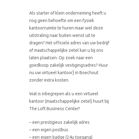
Als starter of klein onderneming heeft u
nog geen behoefte om een fysiek
kantoorruimte te huren maar wel deze
uitstraling naar buiten wenst uit te
dragen? Het officiele adres van uw bedrijf
of maatschappelijke zetel kan u bij ons
laten plaatsen. Op zoek naar een
goedkoop zakelijk vestigingsadres? Huur
nu uw virtueel kantoor} in Boechout
zonder extra kosten.
Wat is inbegrepen als u een virtueel
kantoor (maatschappelijke zetel) huurt bij
The Loft Business Center?
– een prestigieus zakelijk adres
– een eigen postbus
– een eigen badge (24u toegang)