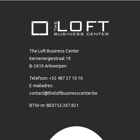
The Loft Business Center
Kernenergiestraat 19
B-2610 Antwerpen
Telefoon: +32 487 27 10 10
E-mailadres:
contact@theloftbusinesscenter.be
BTW-nr: BE0753.367.821