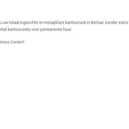
uw totaal ingerichte en instapklare kantoorunit in Berlaar zonder extra
aantal kantoorunits voor permanente huur.
siness Center?