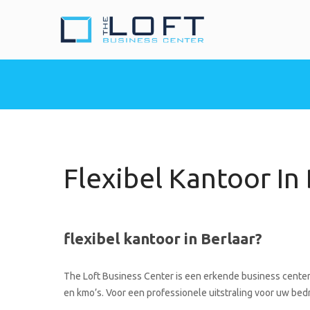
The Loft Busine
Heeft u nood aan een 
Flexibel Kantoor In
flexibel kantoor in Berlaar?
The Loft Business Center is een erkende business center 
en kmo’s. Voor een professionele uitstraling voor uw bedrij