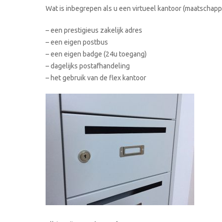
Wat is inbegrepen als u een virtueel kantoor (maatschappe
– een prestigieus zakelijk adres
– een eigen postbus
– een eigen badge (24u toegang)
– dagelijks postafhandeling
– het gebruik van de flex kantoor