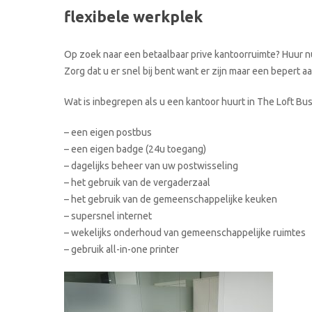
flexibele werkplek
Op zoek naar een betaalbaar prive kantoorruimte? Huur nu 
Zorg dat u er snel bij bent want er zijn maar een bepert 
Wat is inbegrepen als u een kantoor huurt in The Loft Bu
– een eigen postbus
– een eigen badge (24u toegang)
– dagelijks beheer van uw postwisseling
– het gebruik van de vergaderzaal
– het gebruik van de gemeenschappelijke keuken
– supersnel internet
– wekelijks onderhoud van gemeenschappelijke ruimtes
– gebruik all-in-one printer