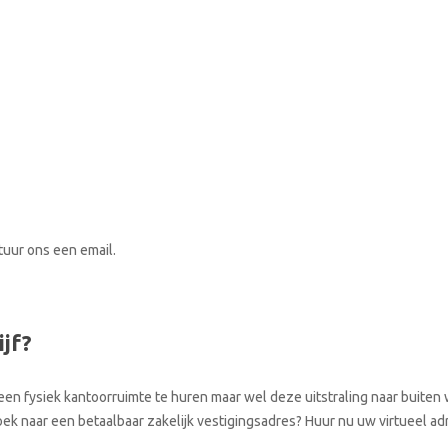
stuur ons een email.
ijf?
een fysiek kantoorruimte te huren maar wel deze uitstraling naar buiten w
oek naar een betaalbaar zakelijk vestigingsadres? Huur nu uw virtueel adr