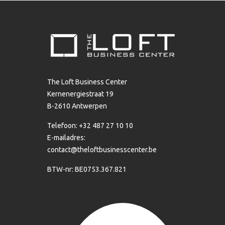
The Loft Business Center
Kernenergiestraat 19
B-2610 Antwerpen
Telefoon: +32 487 27 10 10
E-mailadres:
contact@theloftbusinesscenter.be
BTW-nr: BE0753.367.821