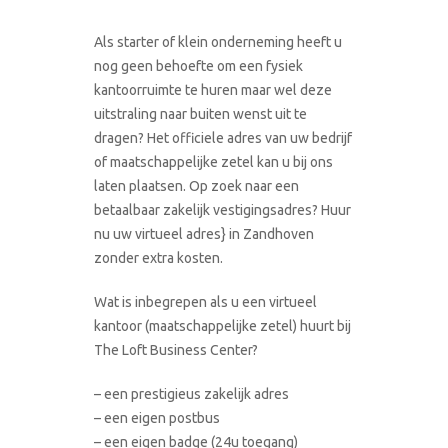
Als starter of klein onderneming heeft u
nog geen behoefte om een fysiek
kantoorruimte te huren maar wel deze
uitstraling naar buiten wenst uit te
dragen? Het officiele adres van uw bedrijf
of maatschappelijke zetel kan u bij ons
laten plaatsen. Op zoek naar een
betaalbaar zakelijk vestigingsadres? Huur
nu uw virtueel adres} in Zandhoven
zonder extra kosten.
Wat is inbegrepen als u een virtueel
kantoor (maatschappelijke zetel) huurt bij
The Loft Business Center?
– een prestigieus zakelijk adres
– een eigen postbus
– een eigen badge (24u toegang)