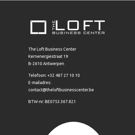
The Loft Business Center
Kernenergiestraat 19
B-2610 Antwerpen
Telefoon: +32 487 27 10 10
E-mailadres:
contact@theloftbusinesscenter.be
BTW-nr: BE0753.367.821