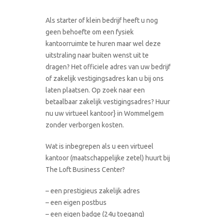
Als starter of klein bedrijf heeft u nog
geen behoefte om een fysiek
kantoorruimte te huren maar wel deze
uitstraling naar buiten wenst uit te
dragen? Het officiele adres van uw bedrijf
of zakelijk vestigingsadres kan u bij ons
laten plaatsen. Op zoek naar een
betaalbaar zakelijk vestigingsadres? Huur
nu uw virtueel kantoor} in Wommelgem
zonder verborgen kosten.
Wat is inbegrepen als u een virtueel
kantoor (maatschappelijke zetel) huurt bij
The Loft Business Center?
– een prestigieus zakelijk adres
– een eigen postbus
– een eigen badge (24u toegang)