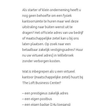
Als starter of klein onderneming heeft u
nog geen behoefte om een fysiek
kantoorruimte te huren maar wel deze
uitstraling naar buiten wenst uit te
dragen? Het officiele adres van uw bedrijf
of maatschappelijke zetel kan u bij ons
laten plaatsen. Op zoek naar een
betaalbaar zakelijk vestigingsadres? Huur
nu uw virtueel adres} in Willebroek
zonder verborgen kosten.
Wat is inbegrepen als u een virtueel
kantoor (maatschappelijke zetel) huurt bij
The Loft Business Center?
– een prestigieus zakelijk adres
– een eigen postbus
– een eigen badge (24u toegang)