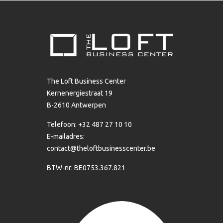
The Loft Business Center
Kernenergiestraat 19
B-2610 Antwerpen
Telefoon: +32 487 27 10 10
E-mailadres:
contact@theloftbusinesscenter.be
BTW-nr: BE0753.367.821