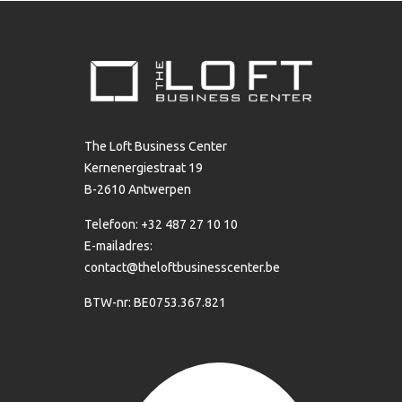
The Loft Business Center
Kernenergiestraat 19
B-2610 Antwerpen
Telefoon: +32 487 27 10 10
E-mailadres:
contact@theloftbusinesscenter.be
BTW-nr: BE0753.367.821