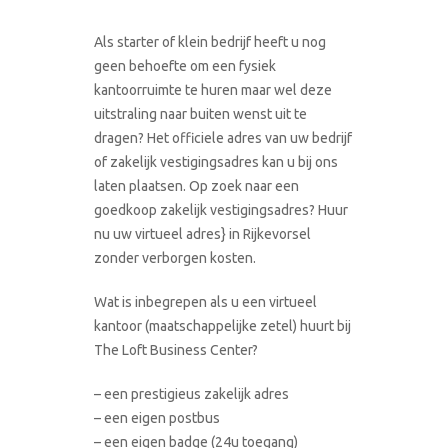
Als starter of klein bedrijf heeft u nog
geen behoefte om een fysiek
kantoorruimte te huren maar wel deze
uitstraling naar buiten wenst uit te
dragen? Het officiele adres van uw bedrijf
of zakelijk vestigingsadres kan u bij ons
laten plaatsen. Op zoek naar een
goedkoop zakelijk vestigingsadres? Huur
nu uw virtueel adres} in Rijkevorsel
zonder verborgen kosten.
Wat is inbegrepen als u een virtueel
kantoor (maatschappelijke zetel) huurt bij
The Loft Business Center?
– een prestigieus zakelijk adres
– een eigen postbus
– een eigen badge (24u toegang)