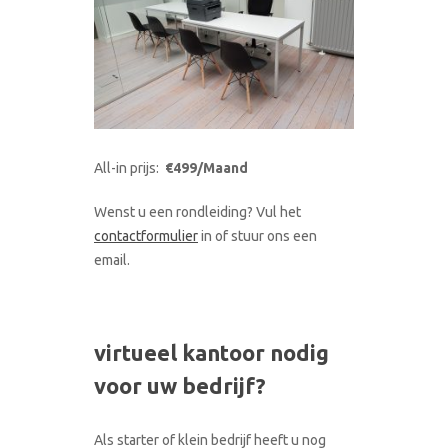
All-in prijs:
€499/Maand
Wenst u een rondleiding? Vul het
contactformulier
in of stuur ons een
email.
virtueel kantoor nodig
voor uw bedrijf?
Als starter of klein bedrijf heeft u nog