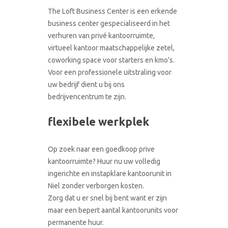
CONTACT
The Loft Business Center is een erkende
RONDLEIDING BOEKEN
business center gespecialiseerd in het
verhuren van privé kantoorruimte,
virtueel kantoor maatschappelijke zetel,
coworking space voor starters en kmo’s.
Voor een professionele uitstraling voor
uw bedrijf dient u bij ons
bedrijvencentrum te zijn.
flexibele werkplek
Op zoek naar een goedkoop prive
kantoorruimte? Huur nu uw volledig
ingerichte en instapklare kantoorunit in
Niel zonder verborgen kosten.
Zorg dat u er snel bij bent want er zijn
maar een bepert aantal kantoorunits voor
permanente huur.