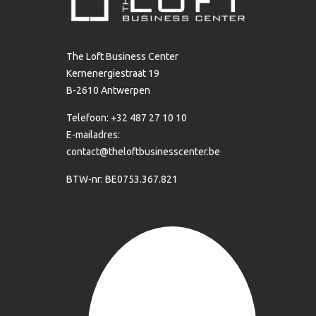
The Loft Business Center
Kernenergiestraat 19
B-2610 Antwerpen
Telefoon: +32 487 27 10 10
E-mailadres:
contact@theloftbusinesscenter.be
BTW-nr: BE0753.367.821