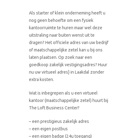
Als starter of klein onderneming heeft u
nog geen behoefte om een fysiek
kantoorruimte te huren maar wel deze
uitstraling naar buiten wenst uit te
dragen? Het officiele adres van uw bedrijf
of maatschappelijke zetel kan u bij ons
laten plaatsen. Op zoek naar een
goedkoop zakelijk vestigingsadres? Huur
nu uw virtueel adres} in Laakdal zonder
extra kosten.
Wat is inbegrepen als u een virtueel
kantoor (maatschappelijke zetel) huurt bij
The Loft Business Center?
– een prestigieus zakelijk adres
– een eigen postbus
– een eigen badge (24u toegang)