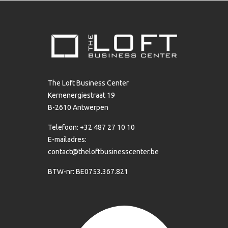
The Loft Business Center
Kernenergiestraat 19
B-2610 Antwerpen
Telefoon: +32 487 27 10 10
E-mailadres:
contact@theloftbusinesscenter.be
BTW-nr: BE0753.367.821