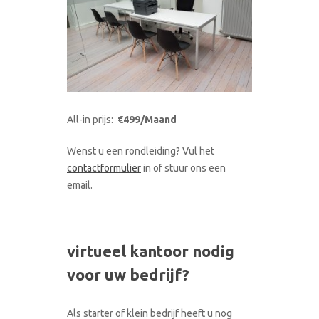
All-in prijs:
€499/Maand
Wenst u een rondleiding? Vul het
contactformulier
in of stuur ons een
email.
virtueel kantoor nodig
voor uw bedrijf?
Als starter of klein bedrijf heeft u nog