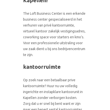
Kapellen?
CONTACT
RONDLEIDING BOEKEN
The Loft Business Center is een erkende
business center gespecialiseerd in het
verhuren van privé kantoorruimte,
virtueel kantoor zakelijk vestigingsadres,
coworking space voor starters en kmo’s.
Voor een professionele uitstraling voor
uw zaak dient u bij ons bedrijvencentrum
te zijn.
kantoorruimte
Op zoek naar een betaalbaar prive
kantoorruimte? Huur nu uw volledig
ingerichte en instapklare kantoorunit in
Kapellen zonder verborgen kosten.
Zorg dat u er snel bij bent want er zijn
maar een bepert aantal kantoorruimtes