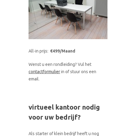
All-in prijs:
€499/Maand
Wenst u een rondleiding? Vul het
contactformulier
in of stuur ons een
email.
virtueel kantoor nodig
voor uw bedrijf?
Als starter of klein bedrijf heeft u nog