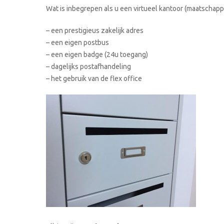
Wat is inbegrepen als u een virtueel kantoor (maatschappe
– een prestigieus zakelijk adres
– een eigen postbus
– een eigen badge (24u toegang)
– dagelijks postafhandeling
– het gebruik van de flex office