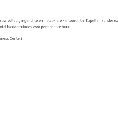
w volledig ingerichte en instapklare kantoorunit in Kapellen zonder ex
aantal kantoorruimtes voor permanente huur.
siness Center?