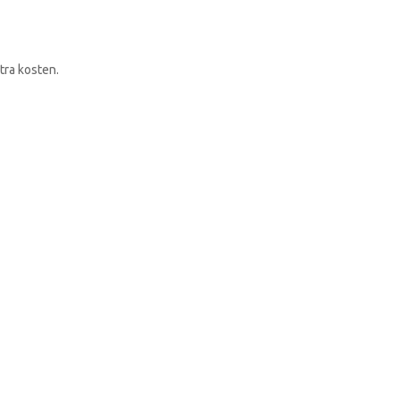
RONDLEIDING BOEKEN
tra kosten.