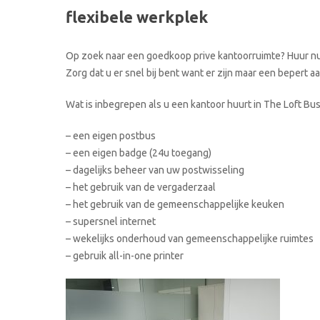
flexibele werkplek
Op zoek naar een goedkoop prive kantoorruimte? Huur nu u
Zorg dat u er snel bij bent want er zijn maar een bepert 
Wat is inbegrepen als u een kantoor huurt in The Loft Bu
– een eigen postbus
– een eigen badge (24u toegang)
– dagelijks beheer van uw postwisseling
– het gebruik van de vergaderzaal
– het gebruik van de gemeenschappelijke keuken
– supersnel internet
– wekelijks onderhoud van gemeenschappelijke ruimtes
– gebruik all-in-one printer