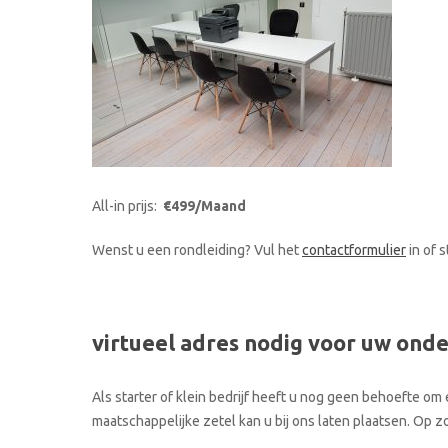
All-in prijs:
€499/Maand
Wenst u een rondleiding? Vul het
contactformulier
in of 
virtueel adres nodig voor uw ond
Als starter of klein bedrijf heeft u nog geen behoefte om 
maatschappelijke zetel kan u bij ons laten plaatsen. Op 