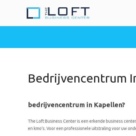
The Loft Busine
Heeft u nood aan een 
Bedrijvencentrum I
bedrijvencentrum in Kapellen?
The Loft Business Center is een erkende business center 
en kmo’s. Voor een professionele uitstraling voor uw onde