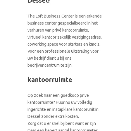
Dessel?
CONTACT
RONDLEIDING BOEKEN
The Loft Business Center is een erkende
business center gespecialiseerd in het
verhuren van privé kantoorruimte,
virtueel kantoor zakelijk vestigingsadres,
coworking space voor starters en kmo’s.
Voor een professionele uitstraling voor
uw bedrijf dient u bij ons
bedrijvencentrum te zijn.
kantoorruimte
Op zoek naar een goedkoop prive
kantoorruimte? Huur nu uw volledig
ingerichte en instapklare kantoorunit in
Dessel zonder extra kosten.
Zorg dat u er snel bij bent want er zijn
maar een bepert aantal kantoorruimtes